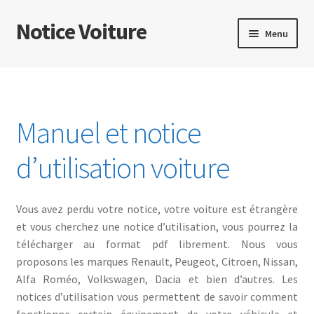
Notice Voiture
Menu
Nos notices d’utilisation voiture au format PDF
Mon compte
Manuel et notice
Téléchargements
d’utilisation voiture
Vous avez perdu votre notice, votre voiture est étrangère
et vous cherchez une notice d’utilisation, vous pourrez la
télécharger au format pdf librement. Nous vous
proposons les marques Renault, Peugeot, Citroen, Nissan,
Alfa Roméo, Volkswagen, Dacia et bien d’autres. Les
notices d’utilisation vous permettent de savoir comment