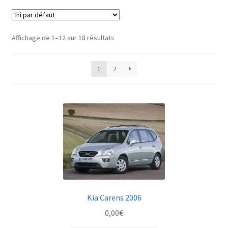
Affichage de 1–12 sur 18 résultats
1
2
Kia Carens 2006
0,00
€