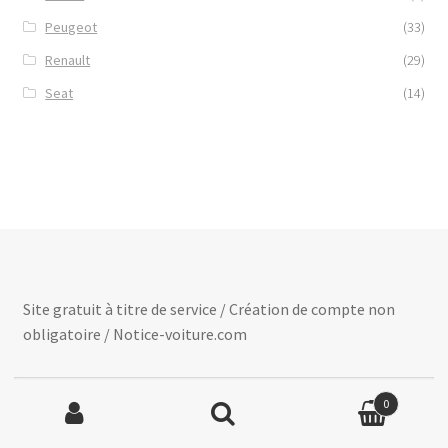
Peugeot
(33)
Renault
(29)
Seat
(14)
Site gratuit à titre de service / Création de compte non
obligatoire / Notice-voiture.com
Recherche
0
pour :
Recherche