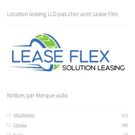
Location leasing LLD pas cher avec Lease Flex
Notices par Marque auto
Alfa Romeo
(11)
Citroen
(28)
Dacia
(7)