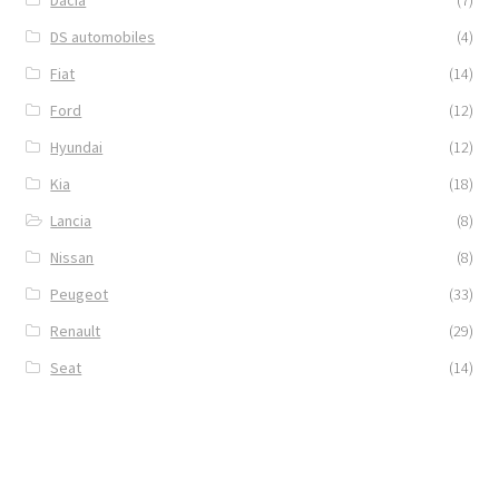
DS automobiles
(4)
Fiat
(14)
Ford
(12)
Hyundai
(12)
Kia
(18)
Lancia
(8)
Nissan
(8)
Peugeot
(33)
Renault
(29)
Seat
(14)