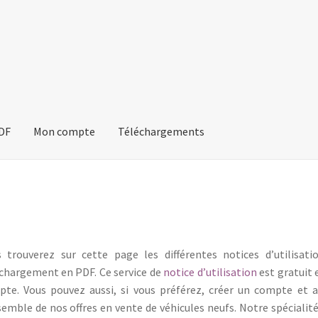
PDF
Mon compte
Téléchargements
s trouverez sur cette page les différentes notices d’utilis
chargement en PDF. Ce service de
notice d’utilisation
est gratuit e
te. Vous pouvez aussi, si vous préférez, créer un compte et a
semble de nos offres en vente de véhicules neufs. Notre spécialit