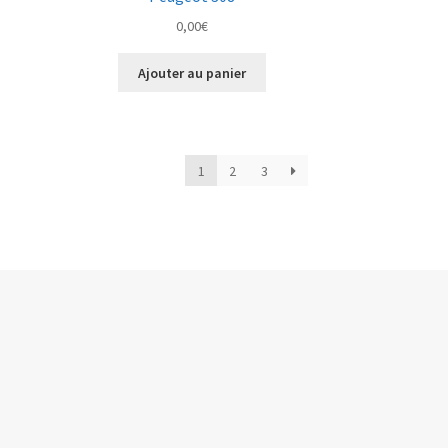
0,00
€
Ajouter au panier
1
2
3