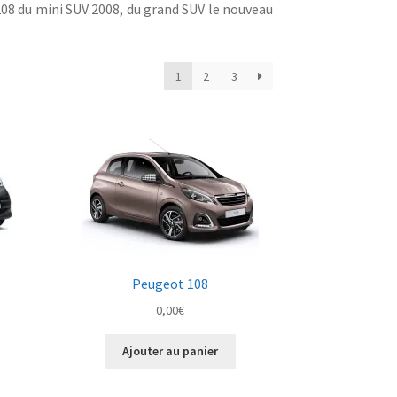
08 du mini SUV 2008, du grand SUV le nouveau
1
2
3
Peugeot 108
0,00
€
Ajouter au panier