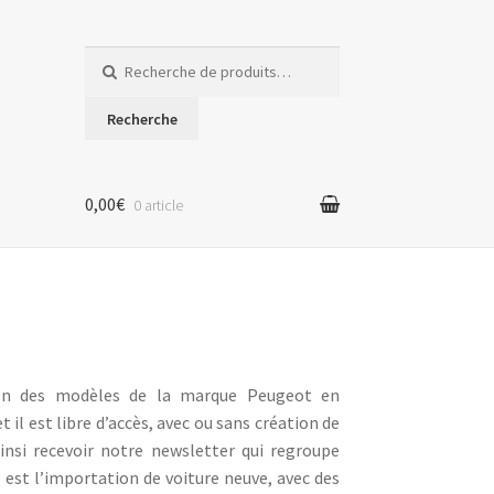
Recherche
pour :
Recherche
0,00€
0 article
ation des modèles de la marque
Peugeot en
t il est libre d’accès, avec ou sans création de
insi recevoir notre newsletter qui regroupe
é est l’importation de voiture neuve, avec des