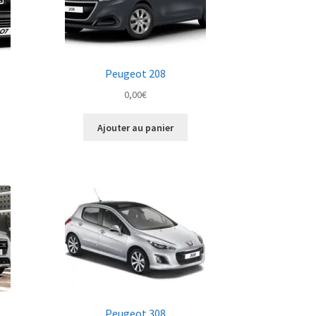
Peugeot 208
0,00
€
Ajouter au panier
Peugeot 308