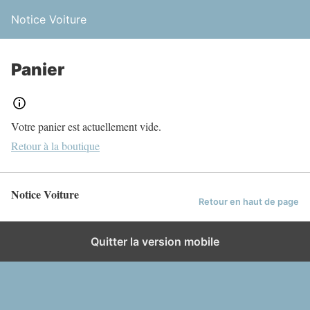
Notice Voiture
Panier
Votre panier est actuellement vide.
Retour à la boutique
Notice Voiture
Retour en haut de page
Quitter la version mobile