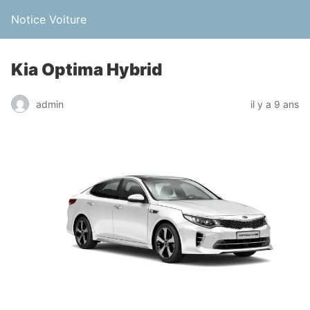
Notice Voiture
Kia Optima Hybrid
admin
il y a 9 ans