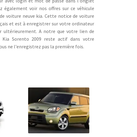
ur avec login et mot de passe dans l'onglet
 également voir nos offres sur ce véhicule
de voiture neuve kia. Cette notice de voiture
ais et est à enregistrer sur votre ordinateur
r ultérieurement. A notre que votre lien de
 Kia Sorento 2009 reste actif dans votre
us ne l'enregistrez pas la première fois.