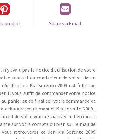
is product
Share via Email
l n'y avait pas la notice d'utilisation de votre
 votre manuel du conducteur de votre
kia
en
e d'utilisation Kia Sorento 2009 est à lire au
er. Il vous suffit de commander votre notice
 au panier et de finaliser votre commande et
télécharger votre manuel Kia Sorento 2009 .
nuel de votre voiture kia avec le lien direct
mande sur votre compte ou bien sur le mail de
Vous retrouverez ce lien Kia Sorento 2009