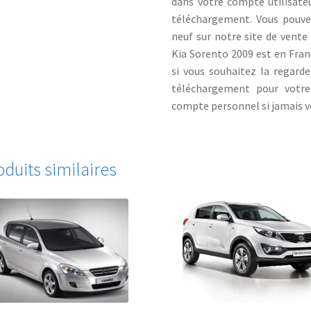
dans votre compte utilisate
téléchargement. Vous pouvez
neuf sur notre site de vente 
Kia Sorento 2009 est en Franç
si vous souhaitez la regarde
téléchargement pour votre
compte personnel si jamais vo
oduits similaires