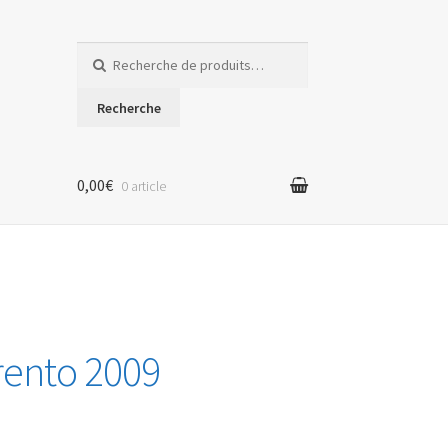
Recherche
pour :
Recherche
0,00€
0 article
rento 2009