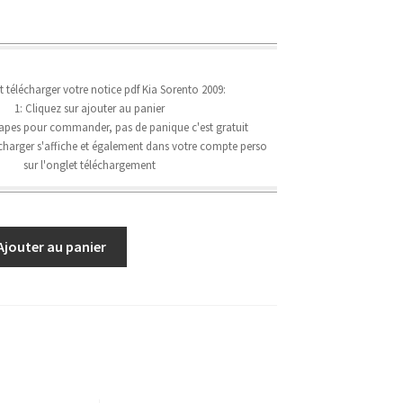
élécharger votre notice pdf Kia Sorento 2009:
1: Cliquez sur ajouter au panier
étapes pour commander, pas de panique c'est gratuit
lécharger s'affiche et également dans votre compte perso
sur l'onglet téléchargement
Ajouter au panier