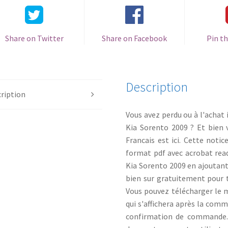
Share on Twitter
Share on Facebook
Pin th
Description
ription
Vous avez perdu ou à l'achat i
Kia Sorento 2009 ? Et bien
Francais est ici. Cette notic
format pdf avec acrobat read
Kia Sorento 2009 en ajoutant
bien sur gratuitement pour 
Vous pouvez télécharger le ma
qui s'affichera après la com
confirmation de commande. 