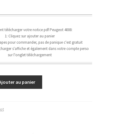
 télécharger votre notice pdf Peugeot 4008:
1: Cliquez sur ajouter au panier
étapes pour commander, pas de panique c'est gratuit
lécharger s'affiche et également dans votre compte perso
sur l'onglet téléchargement
Ajouter au panier
ot