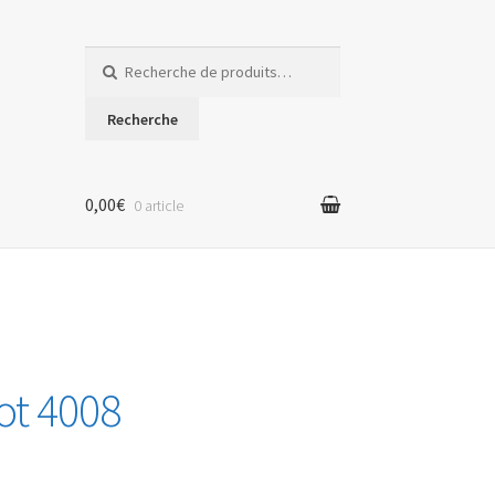
Recherche
pour :
Recherche
0,00€
0 article
ot 4008