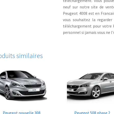
téléchargement. Vous pouvez
neuf sur notre site de vent
Peugeot 4008 est en Francais
vous souhaitez la regarder
téléchargement pour votre 
personnel si jamais vous ne l'
oduits similaires
Peugeot nouvelle 308
Peugeot 508 phase 2