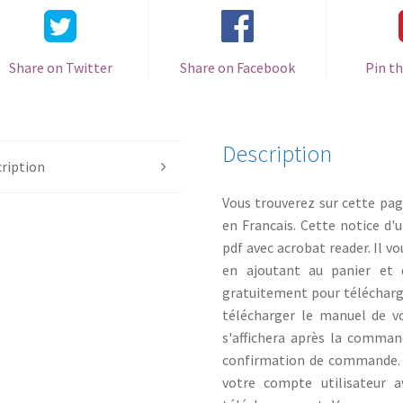
Share on Twitter
Share on Facebook
Pin th
Description
ription
Vous trouverez sur cette pa
en Francais. Cette notice d'
pdf avec acrobat reader. Il 
en ajoutant au panier et 
gratuitement pour télécharg
télécharger le manuel de vo
s'affichera après la comman
confirmation de commande. 
votre compte utilisateur 