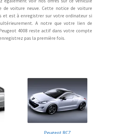
 également voir nos offres sur ce véhicule
e de voiture neuve. Cette notice de voiture
 et est à enregistrer sur votre ordinateur si
 ultérieurement. A notre que votre lien de
Peugeot 4008 reste actif dans votre compte
enregistrez pas la première fois.
Peugeot RCZ