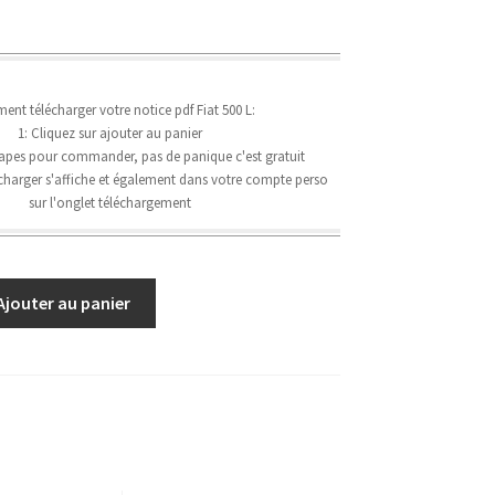
nt télécharger votre notice pdf Fiat 500 L:
1: Cliquez sur ajouter au panier
étapes pour commander, pas de panique c'est gratuit
lécharger s'affiche et également dans votre compte perso
sur l'onglet téléchargement
Ajouter au panier