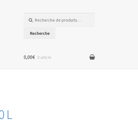
Recherche
pour :
Recherche
0,00€
0 article
0 L