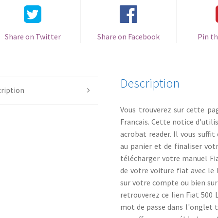
Share on Twitter
Share on Facebook
Pin th
Description
ription
Vous trouverez sur cette pa
Francais. Cette notice d'utili
acrobat reader. Il vous suff
au panier et de finaliser v
télécharger votre manuel Fia
de votre voiture fiat avec le
sur votre compte ou bien su
retrouverez ce lien Fiat 500 
mot de passe dans l'onglet 