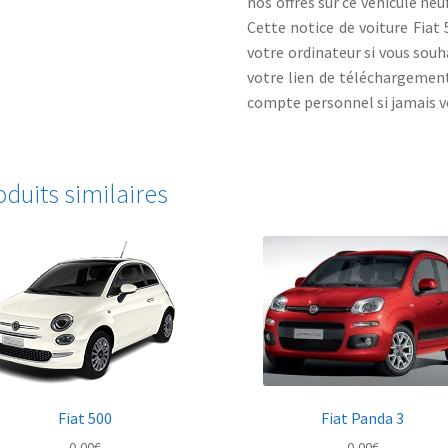
nos offres sur ce véhicule neu
Cette notice de voiture Fiat 
votre ordinateur si vous souh
votre lien de téléchargement
compte personnel si jamais vo
oduits similaires
Fiat 500
Fiat Panda 3
0,00
€
0,00
€