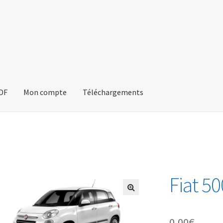
PDF
Mon compte
Téléchargements
Fiat 50
🔍
0,00
€