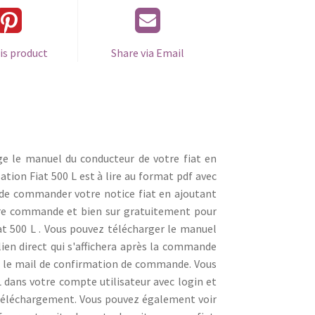
is product
Share via Email
ge le manuel du conducteur de votre fiat en
sation Fiat 500 L est à lire au format pdf avec
it de commander votre notice fiat en ajoutant
otre commande et bien sur gratuitement pour
t 500 L . Vous pouvez télécharger le manuel
 lien direct qui s'affichera après la commande
r le mail de confirmation de commande. Vous
L dans votre compte utilisateur avec login et
téléchargement. Vous pouvez également voir