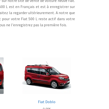
f sur notre site de vente de voiture neuve fiat.
500 L est en Français et est à enregistrer sur
aitez la regarder ultérieurement. A notre que
 pour votre Fiat 500 L reste actif dans votre
us ne l'enregistrez pas la première fois.
Fiat Doblo
0,00
€