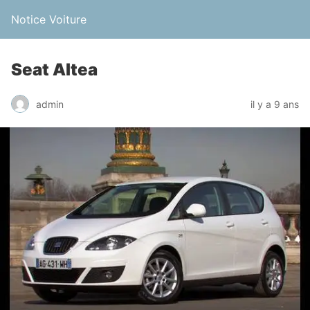
Notice Voiture
Seat Altea
admin
il y a 9 ans