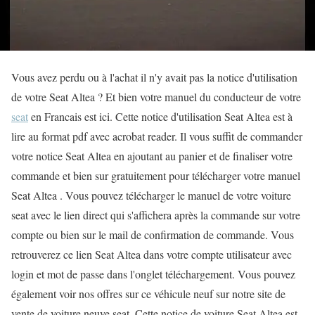
Vous avez perdu ou à l'achat il n'y avait pas la notice d'utilisation
de votre Seat Altea ? Et bien votre manuel du conducteur de votre
seat
en Francais est ici. Cette notice d'utilisation Seat Altea est à
lire au format pdf avec acrobat reader. Il vous suffit de commander
votre notice Seat Altea en ajoutant au panier et de finaliser votre
commande et bien sur gratuitement pour télécharger votre manuel
Seat Altea . Vous pouvez télécharger le manuel de votre voiture
seat avec le lien direct qui s'affichera après la commande sur votre
compte ou bien sur le mail de confirmation de commande. Vous
retrouverez ce lien Seat Altea dans votre compte utilisateur avec
login et mot de passe dans l'onglet téléchargement. Vous pouvez
également voir nos offres sur ce véhicule neuf sur notre site de
vente de voiture neuve seat. Cette notice de voiture Seat Altea est