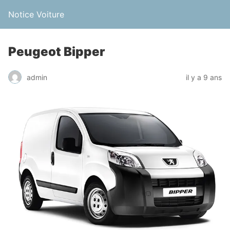
Notice Voiture
Peugeot Bipper
admin
il y a 9 ans