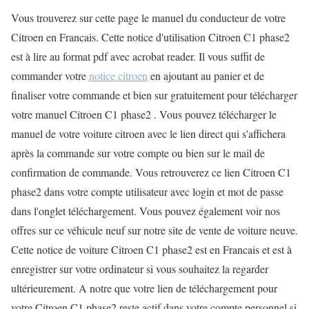
Vous trouverez sur cette page le manuel du conducteur de votre
Citroen en Francais. Cette notice d'utilisation Citroen C1 phase2
est à lire au format pdf avec acrobat reader. Il vous suffit de
commander votre
notice citroen
en ajoutant au panier et de
finaliser votre commande et bien sur gratuitement pour télécharger
votre manuel Citroen C1 phase2 . Vous pouvez télécharger le
manuel de votre voiture citroen avec le lien direct qui s'affichera
après la commande sur votre compte ou bien sur le mail de
confirmation de commande. Vous retrouverez ce lien Citroen C1
phase2 dans votre compte utilisateur avec login et mot de passe
dans l'onglet téléchargement. Vous pouvez également voir nos
offres sur ce véhicule neuf sur notre site de vente de voiture neuve.
Cette notice de voiture Citroen C1 phase2 est en Francais et est à
enregistrer sur votre ordinateur si vous souhaitez la regarder
ultérieurement. A notre que votre lien de téléchargement pour
votre Citroen C1 phase2 reste actif dans votre compte personnel si