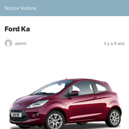
Notice Voiture
Ford Ka
admin
il y a 9 ans