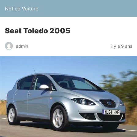
Notice Voiture
Seat Toledo 2005
admin
il y a 9 ans