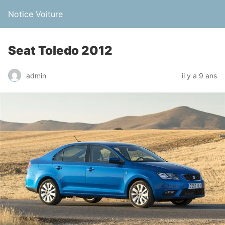
Notice Voiture
Seat Toledo 2012
admin
il y a 9 ans