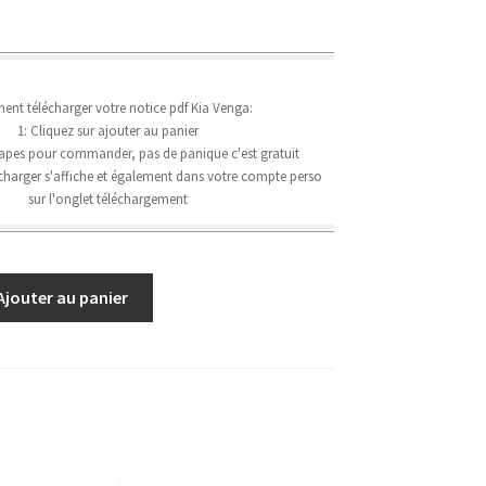
nt télécharger votre notice pdf Kia Venga:
1: Cliquez sur ajouter au panier
étapes pour commander, pas de panique c'est gratuit
lécharger s'affiche et également dans votre compte perso
sur l'onglet téléchargement
Ajouter au panier