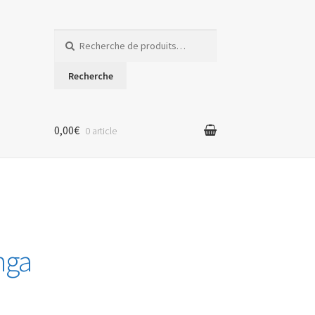
Recherche
pour :
Recherche
0,00€
0 article
nga