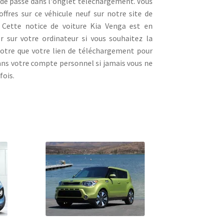
t de passe dans l'onglet téléchargement. Vous
fres sur ce véhicule neuf sur notre site de
. Cette notice de voiture Kia Venga est en
r sur votre ordinateur si vous souhaitez la
notre que votre lien de téléchargement pour
dans votre compte personnel si jamais vous ne
fois.