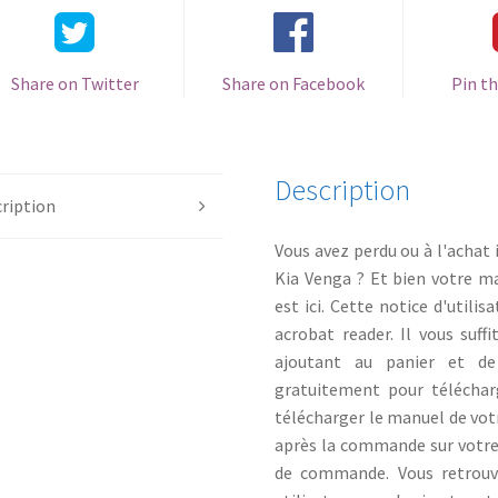
Share on Twitter
Share on Facebook
Pin th
Description
ription
Vous avez perdu ou à l'achat i
Kia Venga ? Et bien votre m
est ici. Cette notice d'utili
acrobat reader. Il vous suf
ajoutant au panier et de
gratuitement pour téléchar
télécharger le manuel de votre
après la commande sur votre
de commande. Vous retrouv