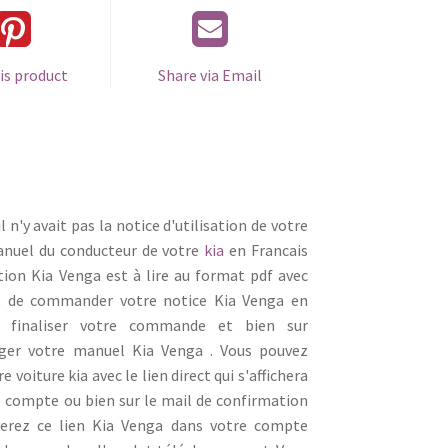
is product
Share via Email
l n'y avait pas la notice d'utilisation de votre
anuel du conducteur de votre
kia
en Francais
sation Kia Venga est à lire au format pdf avec
fit de commander votre notice Kia Venga en
 finaliser votre commande et bien sur
ger votre manuel Kia Venga . Vous pouvez
 voiture kia avec le lien direct qui s'affichera
 compte ou bien sur le mail de confirmation
erez ce lien Kia Venga dans votre compte