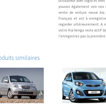
utilisateur avec login et mo
pouvez également voir nos of
vente de voiture neuve kia
Français et est à enregistre
regarder ultérieurement. A 
votre Kia Venga reste actif 
l'enregistrez pas la première 
oduits similaires