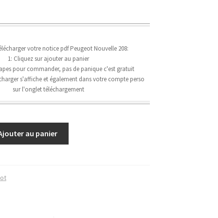
écharger votre notice pdf Peugeot Nouvelle 208:
1: Cliquez sur ajouter au panier
étapes pour commander, pas de panique c'est gratuit
lécharger s'affiche et également dans votre compte perso
sur l'onglet téléchargement
Ajouter au panier
ot