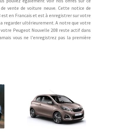
us pouvez également voir nos offres sur ce
 de vente de voiture neuve. Cette notice de
est en Francais et est à enregistrer sur votre
la regarder ultérieurement. A notre que votre
votre Peugeot Nouvelle 208 reste actif dans
amais vous ne l'enregistrez pas la première