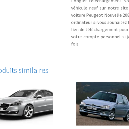
l'onglet téléchargement. Vo
véhicule neuf sur notre site
voiture Peugeot Nouvelle 208 
ordinateur si vous souhaitez 
lien de téléchargement pour 
votre compte personnel si j
fois.
oduits similaires