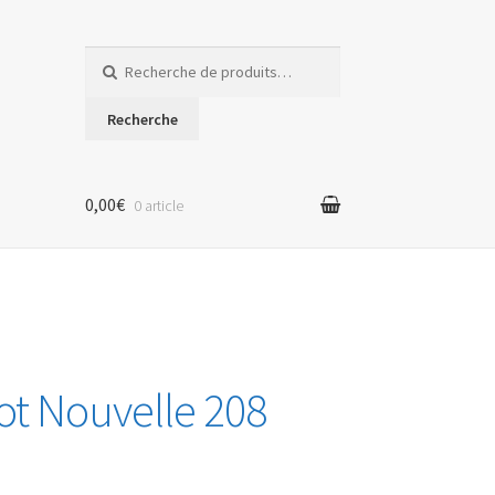
Recherche
pour :
Recherche
0,00€
0 article
t Nouvelle 208