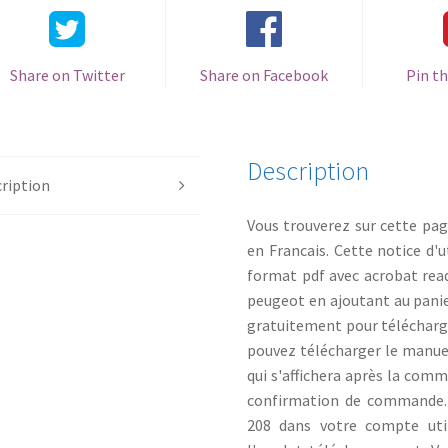
Share on Twitter
Share on Facebook
Pin th
Description
ription
Vous trouverez sur cette pa
en Francais. Cette notice d'u
format pdf avec acrobat read
peugeot en ajoutant au panie
gratuitement pour télécharg
pouvez télécharger le manuel
qui s'affichera après la com
confirmation de commande. 
208 dans votre compte uti