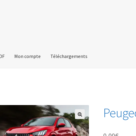
PDF
Mon compte
Téléchargements
Peugeo
🔍
0,00
€