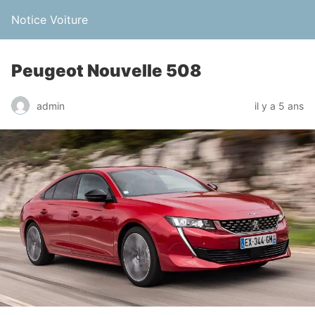
Notice Voiture
Peugeot Nouvelle 508
admin
il y a 5 ans