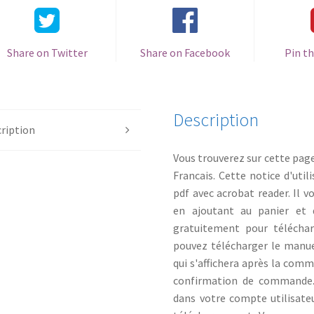
Share on Twitter
Share on Facebook
Pin th
Description
ription
Vous trouverez sur cette pag
Francais. Cette notice d'util
pdf avec acrobat reader. Il 
en ajoutant au panier et 
gratuitement pour téléchar
pouvez télécharger le manuel
qui s'affichera après la com
confirmation de commande. 
dans votre compte utilisate