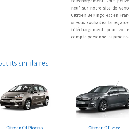
téléchargement. Vous pouvez
neuf sur notre site de vent
Citroen Berlingo est en Franc
si vous souhaitez la regarde
téléchargement pour votre
compte personnel si jamais vo
oduits similaires
Citroen C4 Picasso
Citroen C Elysee