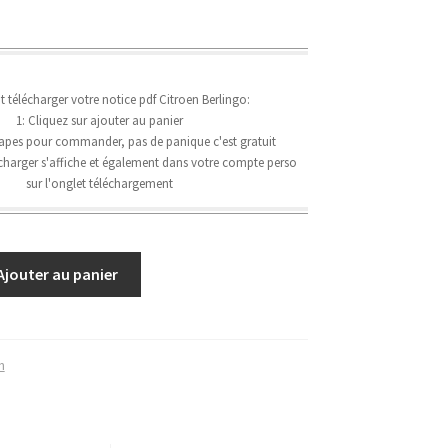
élécharger votre notice pdf Citroen Berlingo:
1: Cliquez sur ajouter au panier
étapes pour commander, pas de panique c'est gratuit
lécharger s'affiche et également dans votre compte perso
sur l'onglet téléchargement
Ajouter au panier
n