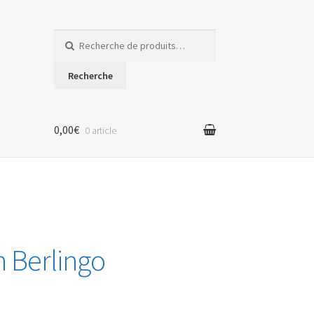
Recherche
pour :
Recherche
0,00€
0 article
n Berlingo