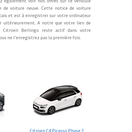
 également voir nos offres sur ce véhicule
e de voiture neuve. Cette notice de voiture
ais et est à enregistrer sur votre ordinateur
r ultérieurement. A notre que votre lien de
 Citroen Berlingo reste actif dans votre
us ne l'enregistrez pas la première fois.
Citroen C4 Picasso Phase 2