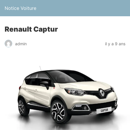
Notice Voiture
Renault Captur
admin
il y a 9 ans