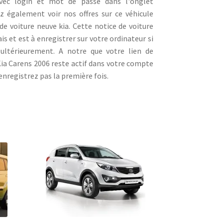
avec login et mot de passe dans l'onglet
 également voir nos offres sur ce véhicule
de voiture neuve kia. Cette notice de voiture
s et est à enregistrer sur votre ordinateur si
 ultérieurement. A notre que votre lien de
a Carens 2006 reste actif dans votre compte
enregistrez pas la première fois.