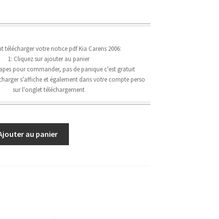
télécharger votre notice pdf Kia Carens 2006:
1: Cliquez sur ajouter au panier
étapes pour commander, pas de panique c'est gratuit
lécharger s'affiche et également dans votre compte perso
sur l'onglet téléchargement
Ajouter au panier