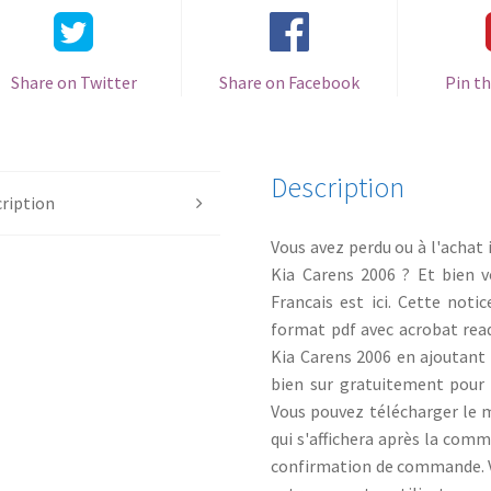
Share on Twitter
Share on Facebook
Pin th
Description
ription
Vous avez perdu ou à l'achat i
Kia Carens 2006 ? Et bien 
Francais est ici. Cette notic
format pdf avec acrobat read
Kia Carens 2006 en ajoutant 
bien sur gratuitement pour 
Vous pouvez télécharger le ma
qui s'affichera après la com
confirmation de commande. Vo