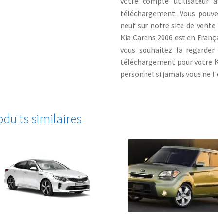
votre compte utilisateur 
téléchargement. Vous pouvez
neuf sur notre site de vente 
Kia Carens 2006 est en Françai
vous souhaitez la regarder
téléchargement pour votre Ki
personnel si jamais vous ne l'
oduits similaires