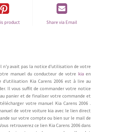
is product
Share via Email
l n'y avait pas la notice d'utilisation de votre
votre manuel du conducteur de votre
kia
en
e d'utilisation Kia Carens 2006 est à lire au
er. Il vous suffit de commander votre notice
au panier et de finaliser votre commande et
télécharger votre manuel Kia Carens 2006 .
nuel de votre voiture kia avec le lien direct
mande sur votre compte ou bien sur le mail de
us retrouverez ce lien Kia Carens 2006 dans