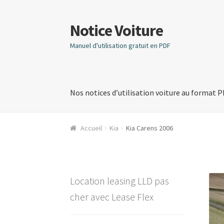
Notice Voiture
Aller
Aller
à
au
Manuel d'utilisation gratuit en PDF
la
contenu
navigation
Nos notices d’utilisation voiture au format 
Accueil
Kia
Kia Carens 2006
Location leasing LLD pas
cher avec Lease Flex