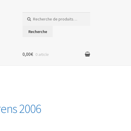
Recherche
pour :
Recherche
0,00€
0 article
rens 2006