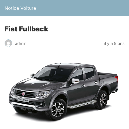
Notice Voiture
Fiat Fullback
admin
il y a 9 ans