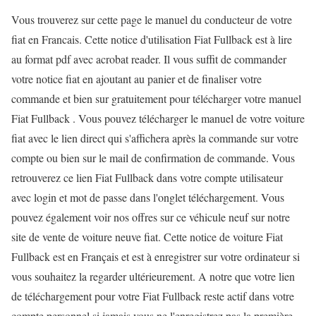
Vous trouverez sur cette page le manuel du conducteur de votre
fiat en Francais. Cette notice d'utilisation Fiat Fullback est à lire
au format pdf avec acrobat reader. Il vous suffit de commander
votre notice fiat en ajoutant au panier et de finaliser votre
commande et bien sur gratuitement pour télécharger votre manuel
Fiat Fullback . Vous pouvez télécharger le manuel de votre voiture
fiat avec le lien direct qui s'affichera après la commande sur votre
compte ou bien sur le mail de confirmation de commande. Vous
retrouverez ce lien Fiat Fullback dans votre compte utilisateur
avec login et mot de passe dans l'onglet téléchargement. Vous
pouvez également voir nos offres sur ce véhicule neuf sur notre
site de vente de voiture neuve fiat. Cette notice de voiture Fiat
Fullback est en Français et est à enregistrer sur votre ordinateur si
vous souhaitez la regarder ultérieurement. A notre que votre lien
de téléchargement pour votre Fiat Fullback reste actif dans votre
compte personnel si jamais vous ne l'enregistrez pas la première