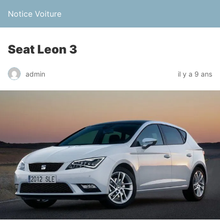
Notice Voiture
Seat Leon 3
admin
il y a 9 ans