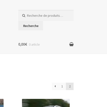
Recherche
pour :
Recherche
0,00€
0 article
1
2