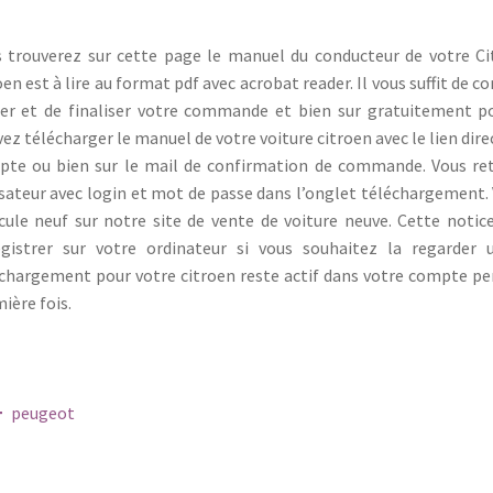
 trouverez sur cette page le manuel du conducteur de votre Cit
oen est à lire au format pdf avec acrobat reader. Il vous suffit d
er et de finaliser votre commande et bien sur gratuitement po
ez télécharger le manuel de votre voiture citroen avec le lien dire
te ou bien sur le mail de confirmation de commande. Vous ret
isateur avec login et mot de passe dans l’onglet téléchargement.
cule neuf sur notre site de vente de voiture neuve. Cette notice
gistrer sur votre ordinateur si vous souhaitez la regarder 
chargement pour votre citroen reste actif dans votre compte pers
ière fois.
gation
peugeot
icle