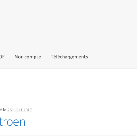
PDF
Mon compte
Téléchargements
é le
26 juillet 2017
itroen