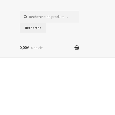
Recherche
pour :
Recherche
0,00€
0 article