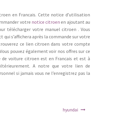
roen en Francais. Cette notice d’utilisation
e commander votre
notice citroen
en ajoutant au
ur télécharger votre manuel citroen . Vous
ct qui s’affichera après la commande sur votre
rouverez ce lien citroen dans votre compte
 Vous pouvez également voir nos offres sur ce
 de voiture citroen est en Francais et est à
ultérieurement. A notre que votre lien de
onnel si jamais vous ne l’enregistrez pas la
hyundai